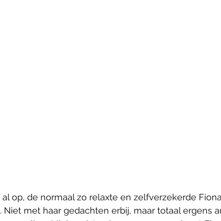
 al op, de normaal zo relaxte en zelfverzekerde Fion
. Niet met haar gedachten erbij, maar totaal ergens a