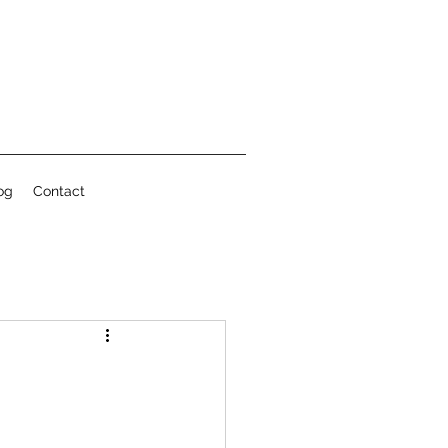
og
Contact