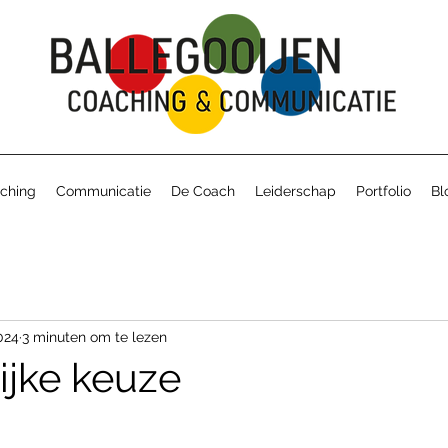
ching
Communicatie
De Coach
Leiderschap
Portfolio
Bl
024
3 minuten om te lezen
ijke keuze