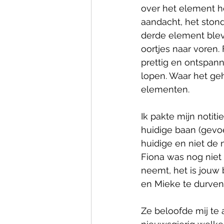
over het element 
aandacht, het stond 
derde element blev
oortjes naar voren. 
prettig en ontspann
lopen. Waar het geh
elementen.
Ik pakte mijn notit
huidige baan (gevo
huidige en niet de 
Fiona was nog niet 
neemt, het is jouw 
en Mieke te durven
Ze beloofde mij te 